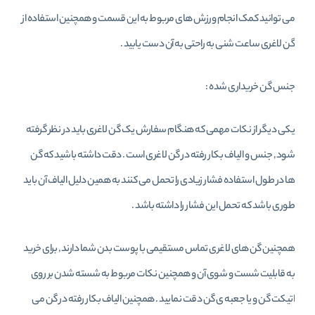
می توانید کمک انجام ورزش های مربوط به این قسمت و همچنین استفاده از
گن لاغری ساعت شنی به راحتی به آن دست یابید .
جنس گن خریداری شده :
یکی دیگر از نکات مهمی که هنگام سفارش یک گن لاغری باید در نظر گرفته
شود , جنس و الیاف بکار رفته در گن لاغری است . دقت داشته باشید که گن
ها در طول استفاده فشار زیادی را تحمل می کنند به همین دلیل الیاف آن باید
طوری باشد که تحمل این فشار را داشته باشد .
همچنین گن های لاغری تماس مستقیمی با پوست بدن شما دارند , برای خرید
به قابلیت شست و شوی آن و همچنین نکات مربوط به شسته شدن بر روی
اتیکت گن و یا جعبه ی گن دقت نمایید . همچنین الیاف بکار رفته در گن می