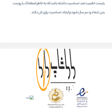
بایست خاصیت ضد حساسیت داشته باشد که به خاطر اصطحاک با پوست
بدن شما دردسر ساز نشود و ایجاد حساسیت برای تان نکند .