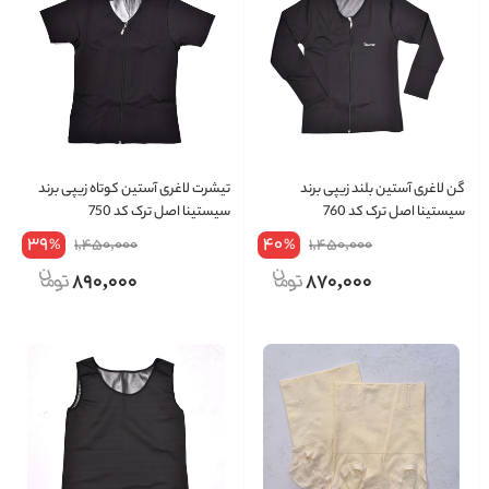
گن لاغری آستین بلند زیپی برند
تیشرت لاغری آستین کوتاه زیپی برند
سیستینا اصل ترک کد 760
سیستینا اصل ترک کد 750
39
40
1,450,000
1,450,000
%
%
890,000
870,000