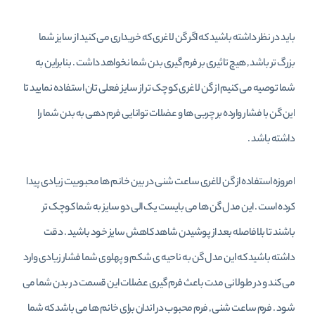
باید در نظر داشته باشید که اگر گن لاغری که خریداری می کنید از سایز شما
بزرگ تر باشد , هیچ تاثیری بر فرم گیری بدن شما نخواهد داشت . بنابراین به
شما توصیه می کنیم از گن لاغری کوچک تر از سایز فعلی تان استفاده نمایید تا
این گن با فشار وارده بر چربی ها و عضلات توانایی فرم دهی به بدن شما را
داشته باشد .
امروزه استفاده از گن لاغری ساعت شنی در بین خانم ها محبوبیت زیادی پیدا
کرده است . این مدل گن ها می بایست یک الی دو سایز به شما کوچک تر
باشند تا بلافاصله بعد از پوشیدن شاهد کاهش سایز خود باشید . دقت
داشته باشید که این مدل گن به ناحیه ی شکم و پهلوی شما فشار زیادی وارد
می کند و در طولانی مدت باعث فرم گیری عضلات این قسمت در بدن شما می
شود . فرم ساعت شنی , فرم محبوب در اندان برای خانم ها می باشد که شما