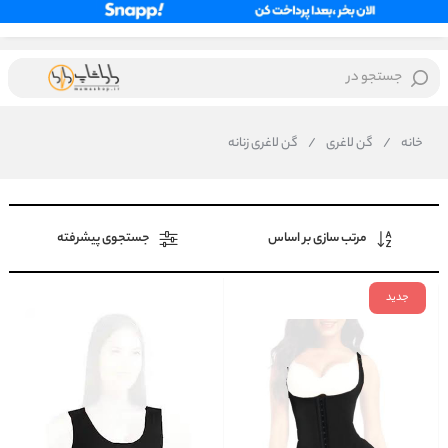
جستجو در
خانه
/
گن لاغری
/
گن لاغری زنانه
مرتب سازی بر اساس
جستجوی پیشرفته
جدید