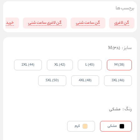
برچسب ها
گن لاغری
گن ساعت شنی
گن لاغری ساعت شنی
خرید گن ل
سایز
:
M (38)
2XL (44)
XL (42)
L (40)
M (38)
5XL (50)
4XL (48)
3XL (46)
رنگ
:
مشکی
مشکی
کرم