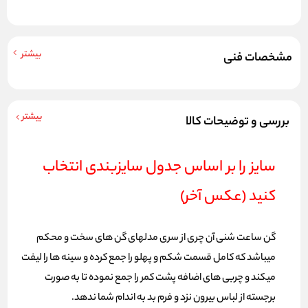
بیشتر
مشخصات فنی
بیشتر
بررسی و توضیحات کالا
سایز را بر اساس جدول سایزبندی انتخاب
کنید (عکس آخر)
گن ساعت شنی آن چری از سری مدلهای گن های سخت و محکم
میباشد که کامل قسمت شکم و پهلو را جمع کرده و سینه ها را لیفت
میکند و چربی های اضافه پشت کمر را جمع نموده تا به صورت
برجسته از لباس بیرون نزد و فرم بد به اندام شما ندهد.