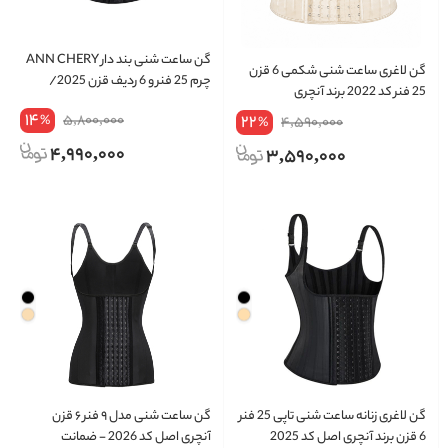
گن ساعت شنی بند دار ANN CHERY
گن لاغری ساعت شنی شکمی 6 قزن
چرم 25 فنر و 6 ردیف قزن 2025/
25 فنر کد 2022 برند آنچری
هولوگرام شرکتی/ ارسال پست رایگان
14
5,800,000
22
%
4,590,000
%
4,990,000
3,590,000
گن لاغری زنانه ساعت شنی تاپی 25 فنر
گن ساعت شنی مدل ۹ فنر ۶ قزن
6 قزن برند آنچری اصل کد 2025
آنچری اصل کد 2026 - ضمانت