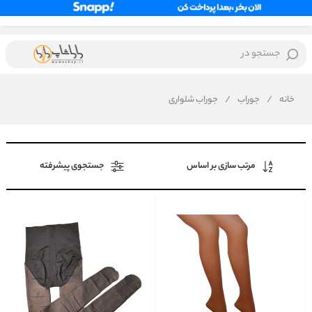
جستجو در
خانه
/
جوراب
/
جوراب شلواری
مرتب سازی بر اساس
جستجوی پیشرفته