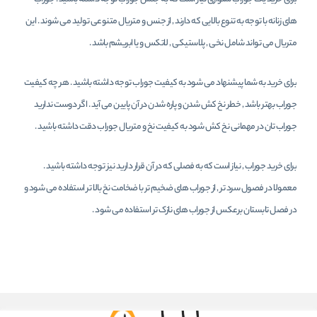
های زنانه با توجه به تنوع بالایی که دارند , از جنس و متریال متنوعی تولید می شوند . این
متریال می تواند شامل نخی , پلاستیکی , لاتکس و یا ابریشم باشد .
برای خرید به شما پیشنهاد می شود به کیفیت جوراب توجه داشته باشید . هر چه کیفیت
جوراب بهتر باشد , خطر نخ کش شدن و پاره شدن در آن پایین می آید . اگر دوست ندارید
جوراب تان در مهمانی نخ کش شود به کیفیت نخ و متریال جوراب دقت داشته باشید .
برای خرید جوراب , نیاز است که به فصلی که در آن قرار دارید نیز توجه داشته باشید .
معمولا در فصول سرد تر , از جوراب های ضخیم تر با ضخامت نخ بالا تر استفاده می شود و
در فصل تابستان برعکس از جوراب های نازک تر استفاده می شود .