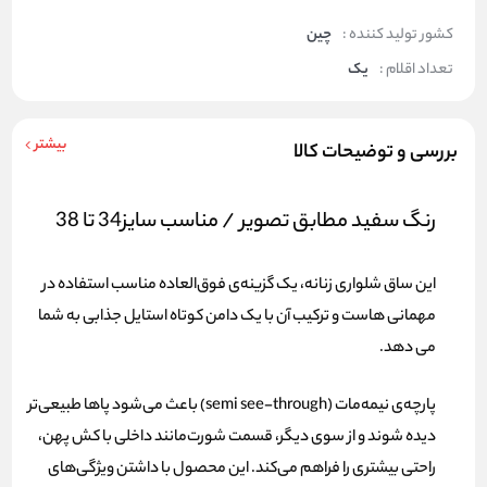
کشور تولید کننده :
چین
تعداد اقلام :
یک
بیشتر
بررسی و توضیحات کالا
رنگ سفید مطابق تصویر / مناسب سایز34 تا 38
این ساق شلواری زنانه، یک گزینه‌ی فوق‌العاده مناسب استفاده در
مهمانی هاست و ترکیب آن با یک دامن کوتاه استایل جذابی به شما
می دهد.
پارچه‌ی نیمه‌مات (semi see-through) باعث می‌شود پاها طبیعی‌تر
دیده شوند و از سوی دیگر، قسمت شورت‌مانند داخلی با کش پهن،
راحتی بیشتری را فراهم می‌کند. این محصول با داشتن ویژگی‌های