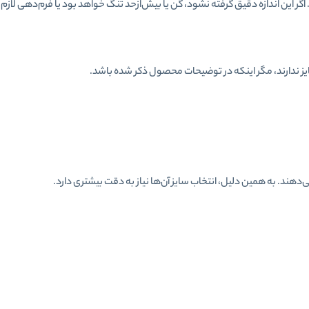
گر این اندازه دقیق گرفته نشود، گن یا بیش‌ازحد تنگ خواهد بود یا فرم‌دهی لازم ر
 سایز ندارند، مگر اینکه در توضیحات محصول ذکر شده باشد.
‌دهند. به همین دلیل، انتخاب سایز آن‌ها نیاز به دقت بیشتری دارد.