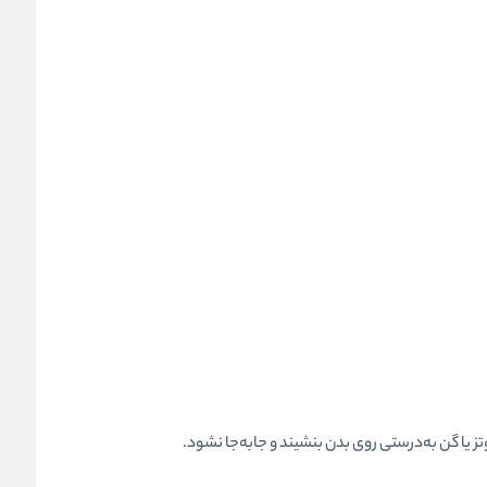
تز یا گن به‌درستی روی بدن بنشیند و جابه‌جا نشود.