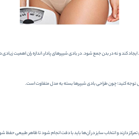
ایجاد کند و نه در بدن جمع شود. در بادی شیپرهای پادار، اندازه ران اهمیت زیادی 
توجه کنید؛ چون طراحی بادی شیپرها بسته به مدل متفاوت است.
مرکز دارند و انتخاب سایز در آن‌ها باید با دقت انجام شود تا ظاهر طبیعی حفظ شو