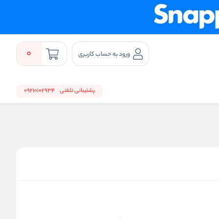
0
ورود به حساب کاربری
پشتیبانی تلفنی
09210102934