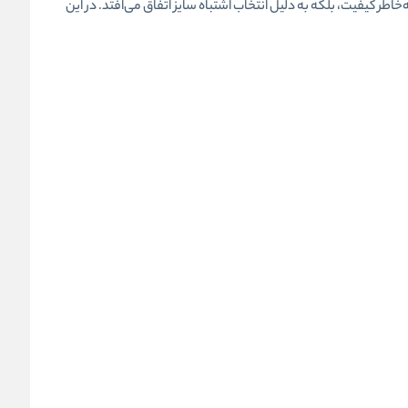
اطر کیفیت، بلکه به دلیل انتخاب اشتباه سایز اتفاق می‌افتد. در این