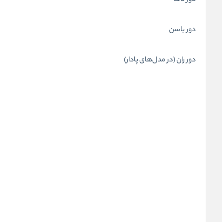
دور ناف
دور باسن
دور ران (در مدل‌های پادار)