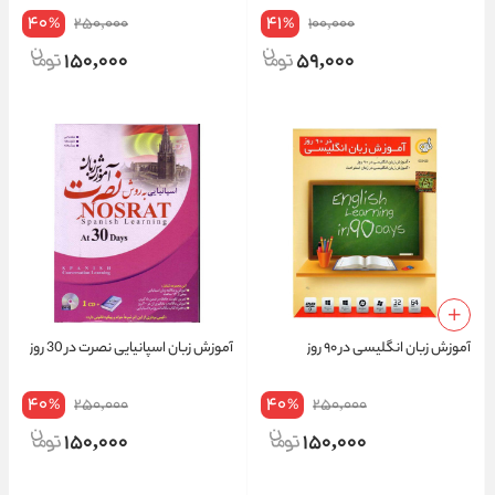
40
41
250,000
100,000
%
%
150,000
59,000
آموزش زبان انگلیسی در ۹۰ روز
آموزش زبان اسپانیایی نصرت در 30 روز
40
40
250,000
250,000
%
%
150,000
150,000