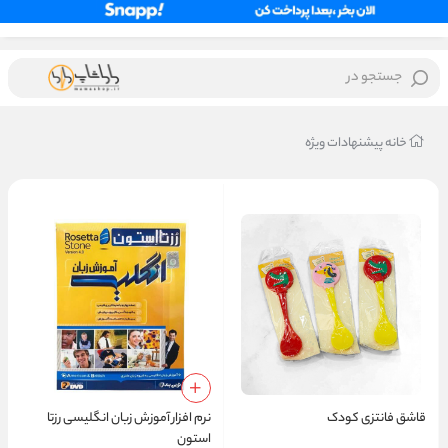
جستجو در
خانه
پیشنهادات ویژه
قاشق فانتزی کودک
نرم افزار آموزش زبان انگلیسی رزتا
استون