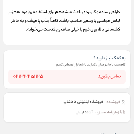
طراحی ساده و کاربردی
باعث میشه هم برای استفاده روزمره، هم زیر
لباس مجلسی یا رسمی مناسب باشه. کاملاً جذب پا میشه و به خاطر
کشسانی بالا، روی فرم پا خیلی صاف و یکدست می‌خوابه.
به کمک نیاز دارید ؟
کافیست با ما در میان بگذارید تا شما را راهنمایی کنیم
02133251125
تماس بگیرید
فروشنده:
فروشگاه اینترنتی ماماشاپ
زمان آماده سازی:
آماده ارسال