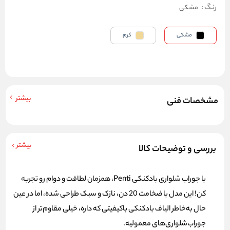
رنگ
:
مشکی
مشکی
کرم
بیشتر
مشخصات فنی
بیشتر
بررسی و توضیحات کالا
با
جوراب شلواری بادکنکی Penti
، همزمان لطافت و دوام رو تجربه
کن! این مدل با ضخامت 20 دن، نازک و سبک طراحی شده، اما در عین
حال به‌خاطر الیاف بادکنکی باکیفیتی که داره، خیلی مقاوم‌تر از
جوراب‌شلواری‌های معمولیه.