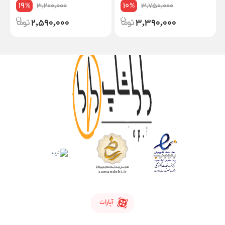
19
10
3,200,000
3,750,000
%
%
2,590,000
3,390,000
آپارات