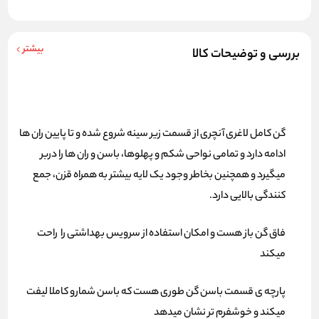
بیشتر
بررسی و توضیحات کالا
گن کامل لاغری آنچری از قسمت زیر سینه شروع شده و تا پایین ران ها
ادامه دارد و تمامی نواحی شکم و پهلوها، باسن و ران ها را دربر
میگیرد و همچنین بخاطر وجود یک لایه بیشتر به همراه قزن، جمع
کنندگی بالایی دارد.
فاق گن باز هست و امکان استفاده از سرویس بهداشتی را راحت
میکند
پارچه ی قسمت باسن گن طوری هست که باسن شمارو کاملا لیفت
میکند و خوشفرم تر نشان میدهد