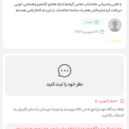
با تلفن پشتیبانی ماما شاپ تماس گرفتم اندازه هام و گفتم و راهنمایی خوبی
دریافت کردم ارسالش هم یک ساعته انجام شد. از خریدم کاملا راضی هستم
خریدار
05 شهریور 1404
نظر خود را ثبت کنید
امتیاز کنونی : 5
لطفا دیدگاه خود را راجع به این کالا بنویسید و تجربه خریدتان را با سایر کاربران به
اشتراک بگذارید.
جهت ارسال و دیدگاه خود باید ابتدا وارد سایت شوید. جهت ورود به سایت روی