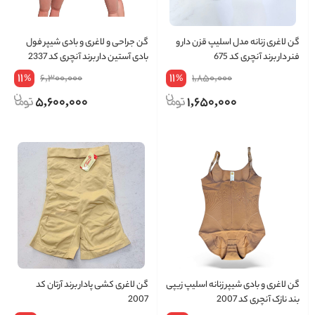
گن لاغری زنانه مدل اسلیپ قزن دار و
گن جراحی و لاغری و بادی شیپر فول
فنر دار برند آنچری کد 675
بادی آستین دار برند آنچری کد 2337
11
11
6,300,000
1,850,000
%
%
5,600,000
1,650,000
گن لاغری و بادی شیپر زنانه اسلیپ زیپی
گن لاغری کشی پادار برند آرتان کد
بند نازک آنچری کد 2007
2007