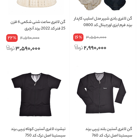
گن لاغری بادی شیپر مدل اسلیپ کاپدار
گن لاغری ساعت شنی شکمی 6 قزن
برند فرم‌ ایزی اورجینال کد 0800
25 فنر کد 2022 برند آنچری
16
22
3,550,000
%
4,590,000
%
2,990,000
3,590,000
گن لاغری آستین بلند زیپی برند
تیشرت لاغری آستین کوتاه زیپی برند
سیستینا اصل ترک کد 760
سیستینا اصل ترک کد 750