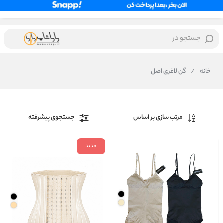
جستجو در
خانه
/
گن لاغری اصل
مرتب سازی بر اساس
جستجوی پیشرفته
جدید