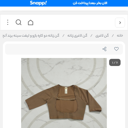
خانه
/
گن لاغری
/
گن لاغری زنانه
/
گن زنانه دو کاره بازو و لیفت سینه برند آنچری ا
1
/
6