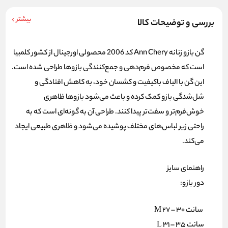
بیشتر
بررسی و توضیحات کالا
گن بازو زنانه
Ann Chery کد 2006
محصولی اورجینال از کشور کلمبیا
است که مخصوص
فرم‌دهی و جمع‌کنندگی بازوها
طراحی شده است.
این گن با الیاف باکیفیت و کشسان خود، به کاهش افتادگی و
شل‌شدگی بازو کمک کرده و باعث می‌شود بازوها ظاهری
خوش‌فرم‌تر و سفت‌تر پیدا کنند. طراحی آن به گونه‌ای است که به
راحتی زیر لباس‌های مختلف پوشیده می‌شود و ظاهری طبیعی ایجاد
می‌کند.
راهنمای سایز
دور بازو:
سانت M 27 – 30
سانت L 31 – 35