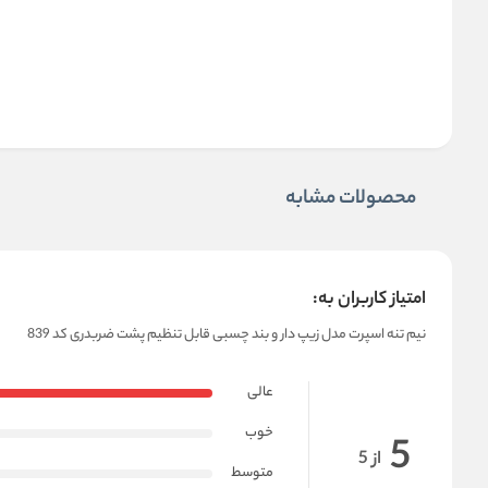
محصولات مشابه
امتیاز کاربران به:
نیم‌ تنه اسپرت مدل زیپ‌ دار و بند چسبی قابل تنظیم پشت ضربدری کد 839
عالی
خوب
5
از 5
متوسط