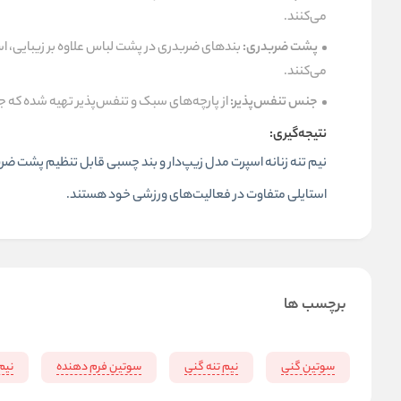
می‌کنند.
پشت ضربدری:
بندهای ضربدری در پشت لباس علاوه بر زیبایی، اس
می‌کنند.
جنس تنفس‌پذیر:
از پارچه‌های سبک و تنفس‌پذیر تهیه شده که جر
نتیجه‌گیری:
نیم‌ تنه زنانه
اسپرت مدل زیپ‌دار و بند چسبی قابل تنظیم پشت ضربدری
استایلی متفاوت در فعالیت‌های ورزشی خود هستند.
برچسب ها
سوتین گنی
نیم تنه گنی
سوتین فرم دهنده
نیم