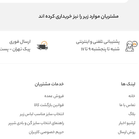
مشتریان موارد زیر را نیز خریداری کرده اند
پشتیبانی تلفنی و اینترنتی
ارسال فوری
شنبه تا پنجشنبه 9 تا 17
پیک تهران - پست د
لینک ها
خدمات مشتریان
خانه
فروش عمده
تماس با ما
قوانین بازگشت کالا
بلاگ
انتخاب سایز مناسب لباس زیر
آرشیو اخبار
راهنمای انتخاب سایز گن و بادی شیپر
روش ارسال
حریم خصوصی کاربران