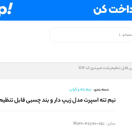
بی قابل تنظیم پشت ضربدری کد 839
نیم تنه و کراپ
دسته بندی:
نیم‌ تنه اسپرت مدل زیپ‌ دار و بند چسبی قابل تنظیم
سایز
:
M (36-38) (70-75)