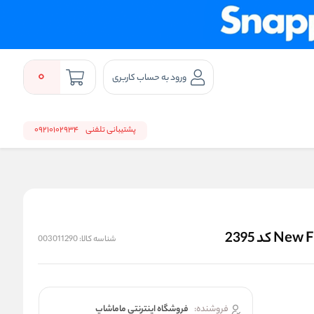
0
ورود به حساب کاربری
پشتیبانی تلفنی
09210102934
شناسه کالا:
003011290
فروشنده:
فروشگاه اینترنتی ماماشاپ