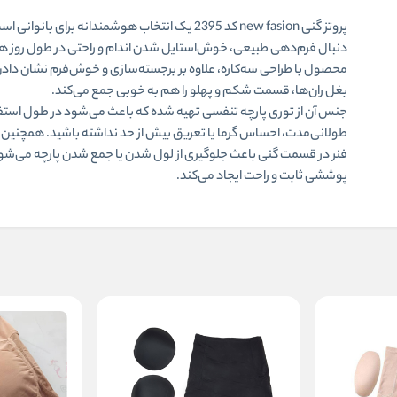
پروتز گنی new fasion کد 2395 یک انتخاب هوشمندانه برای بانوان
دنبال
فرم‌دهی طبیعی، خوش‌استایل شدن اندام و راحتی در طول روز
هس
محصول با طراحی سه‌کاره، علاوه بر برجسته‌سازی و خوش‌فرم نشان داد
بغل ران‌ها
، قسمت شکم و پهلو را هم به خوبی جمع می‌کند.
جنس آن از
توری پارچه تنفسی
تهیه شده که باعث می‌شود در طول استف
طولانی‌مدت، احساس گرما یا تعریق بیش از حد نداشته باشید. همچنین
فنر در قسمت گنی
باعث جلوگیری از لول شدن یا جمع شدن پارچه می‌شو
پوششی ثابت و راحت ایجاد می‌کند.