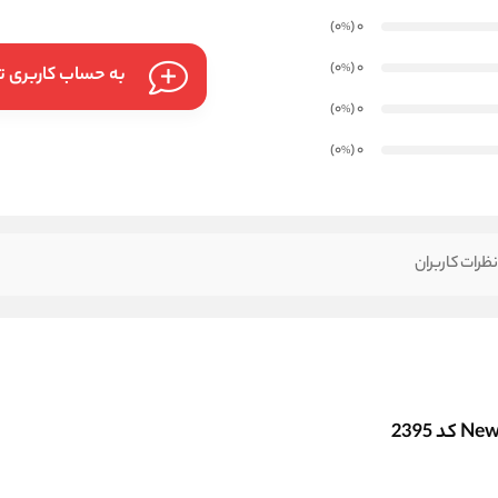
)
(0
0
%
)
(0
0
%
به حساب کاربری تا
)
(0
0
%
)
(0
0
%
ظرات کاربران