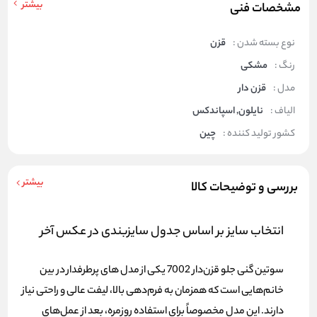
بیشتر
مشخصات فنی
نوع بسته شدن :
قزن
رنگ :
مشکی
مدل :
قزن دار
الیاف :
نایلون, اسپاندکس
کشور تولید کننده :
چین
بیشتر
بررسی و توضیحات کالا
انتخاب سایز بر اساس جدول سایزبندی در عکس آخر
سوتین گنی جلو قزن‌دار 7002 یکی از مدل های پرطرفدار در بین
خانم‌هایی است که همزمان به
فرم‌دهی بالا، لیفت عالی و راحتی
نیاز
دارند. این مدل مخصوصاً برای استفاده روزمره، بعد از عمل‌های