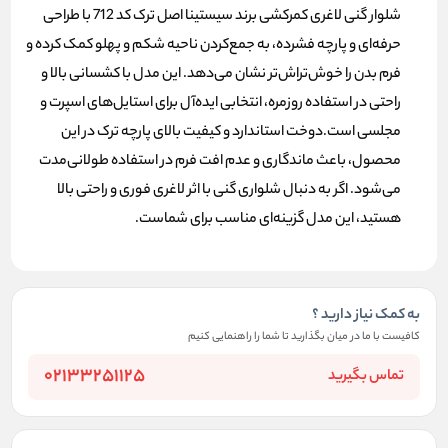
شلوار گنی لاغری کمرکشی برند سیستینا اصل ترک کد 712 با طراحی
حرفه‌ای و پارچه فشرده، به جمع‌کردن ناحیه شکم و پهلو کمک کرده و
فرم بدن را خوش‌تراش‌تر نشان می‌دهد. این مدل با کشسانی بالا و
راحتی در استفاده روزمره، انتخابی ایده‌آل برای استایل‌های اسپرت و
مجلسی است.
دوخت استاندارد و کیفیت بالای پارچه ترک در این
محصول، باعث ماندگاری و عدم افت فرم در استفاده طولانی‌مدت
می‌شود. اگر به دنبال شلواری گنی با اثر لاغری فوری و راحتی بالا
هستید، این مدل گزینه‌ای مناسب برای شماست.
به کمک نیاز دارید ؟
کافیست با ما در میان بگذارید تا شما را راهنمایی کنیم
02133251125
تماس بگیرید