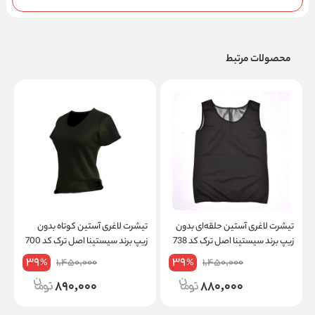
محصولات مرتبط
تیشرت لاغری آستین حلقه‌ای بدون
تیشرت لاغری آستین کوتاه بدون
ت
زیپ برند سیستینا اصل ترک کد 738
زیپ برند سیستینا اصل ترک کد 700
س
39
39
1,450,000
1,450,000
%
%
890,000
880,000