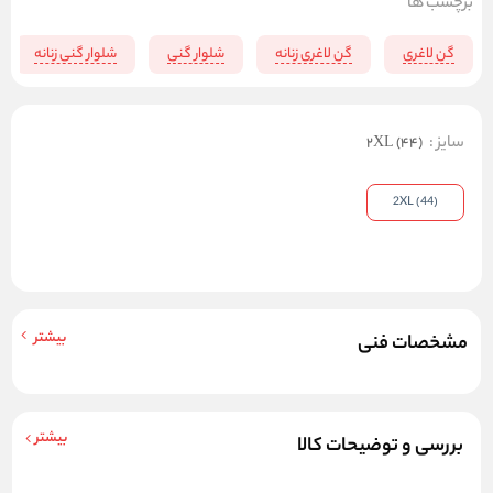
برچسب ها
گن لاغری
گن لاغری زنانه
شلوار گنی
شلوار گنی زنانه
سایز
:
2XL (44)
2XL (44)
بیشتر
مشخصات فنی
بیشتر
بررسی و توضیحات کالا