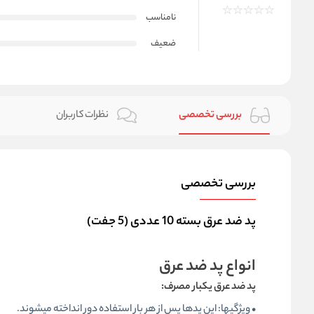
نامناسب
ضعیف
بررسی تخصصی
نظرات کاربران
بررسی تخصصی
پد ضد عرق بسته 10 عددی (5 جفت)
انواع پد ضد عرق
پد ضد عرق یکبار مصرف:
• ویژگیها: این پدها پس از هر بار استفاده دور انداخته میشوند.