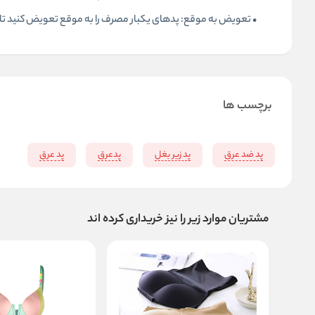
• تعویض به موقع: پدهای یکبار مصرف را به موقع تعویض کنید تا 
برچسب ها
پد ضد عرق
پد زیر بغل
پدعرق
پد عرق
مشتریان موارد زیر را نیز خریداری کرده اند