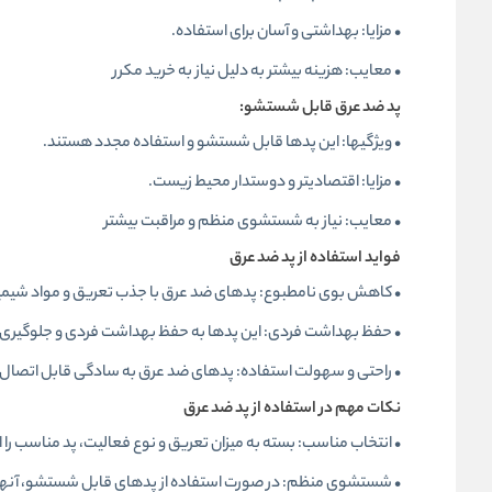
• مزایا: بهداشتی و آسان برای استفاده.
• معایب: هزینه بیشتر به دلیل نیاز به خرید مکرر
پد ضد عرق
قابل شستشو:
• ویژگیها: این پدها قابل شستشو و استفاده مجدد هستند.
• مزایا: اقتصادیتر و دوستدار محیط زیست.
• معایب: نیاز به شستشوی منظم و مراقبت بیشتر
فواید استفاده از پد ضد عرق
• کاهش بوی نامطبوع: پدهای ضد عرق با جذب تعریق و مواد شیمیا
• حفظ بهداشت فردی: این پدها به حفظ بهداشت فردی و جلوگیری 
• راحتی و سهولت استفاده: پدهای ضد عرق به سادگی قابل اتصال ب
نکات مهم در استفاده از پد ضد عرق
• انتخاب مناسب: بسته به میزان تعریق و نوع فعالیت، پد مناسب را ا
• شستشوی منظم: در صورت استفاده از پدهای قابل شستشو، آنها