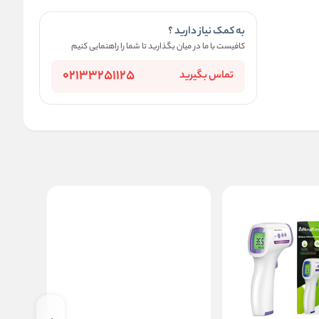
به کمک نیاز دارید ؟
کافیست با ما در میان بگذارید تا شما را راهنمایی کنیم
02133251125
تماس بگیرید