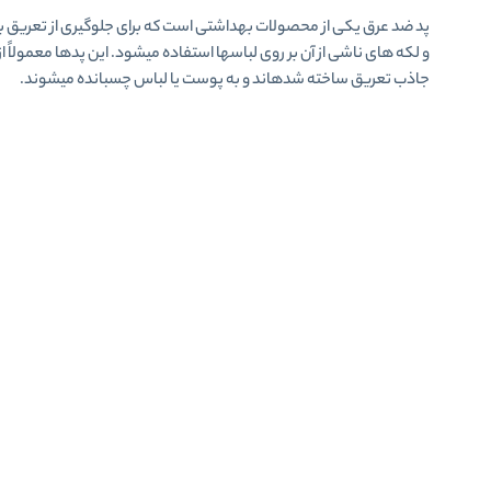
پد ضد عرق
یکی از محصولات بهداشتی است که برای جلوگیری از تعریق ب
و لکه های ناشی از آن بر روی لباسها استفاده میشود. این پدها معمولاً از
جاذب تعریق ساخته شدهاند و به پوست یا لباس چسبانده میشوند.