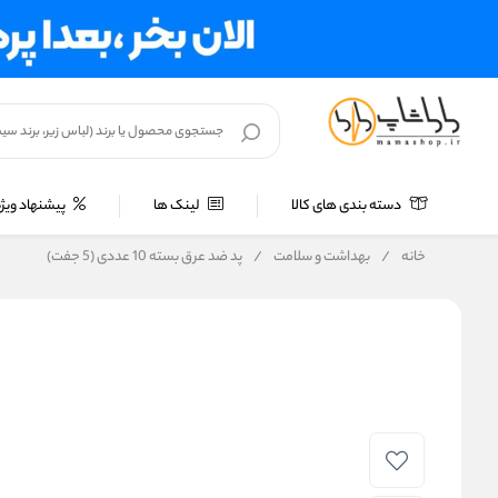
دسته بندی های کالا
لینک ها
پیشنهاد ویژه
خانه
/
بهداشت و سلامت
/
پد ضد عرق بسته 10 عددی (5 جفت)