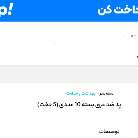
بهداشت و سلامت
دسته بندی:
پد ضد عرق بسته 10 عددی (5 جفت)
توضیحات