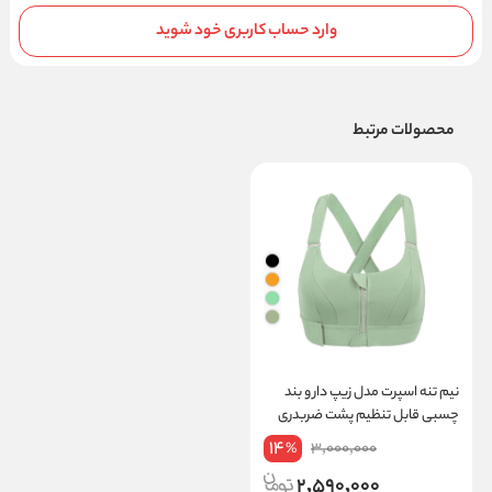
وارد حساب کاربری خود شوید
محصولات مرتبط
نیم‌ تنه اسپرت مدل زیپ‌ دار و بند
چسبی قابل تنظیم پشت ضربدری
کد 839
14
3,000,000
%
2,590,000