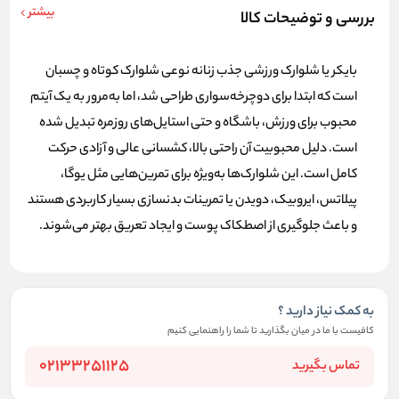
بیشتر
بررسی و توضیحات کالا
بایکر یا شلوارک ورزشی جذب زنانه
نوعی شلوارک کوتاه و چسبان
است که ابتدا برای دوچرخه‌سواری طراحی شد، اما به‌مرور به یک آیتم
محبوب برای ورزش، باشگاه و حتی استایل‌های روزمره تبدیل شده
است. دلیل محبوبیت آن راحتی بالا، کشسانی عالی و آزادی حرکت
کامل است. این شلوارک‌ها به‌ویژه برای تمرین‌هایی مثل یوگا،
پیلاتس، ایروبیک، دویدن یا تمرینات بدنسازی بسیار کاربردی هستند
و باعث جلوگیری از اصطکاک پوست و ایجاد تعریق بهتر می‌شوند.
به کمک نیاز دارید ؟
کافیست با ما در میان بگذارید تا شما را راهنمایی کنیم
02133251125
تماس بگیرید