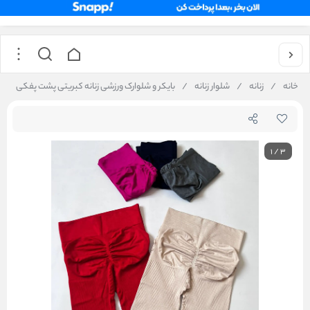
خانه
/
زنانه
/
شلوار زنانه
/
بایکر و شلوارک ورزشی زنانه کبریتی پشت پفکی
1
/
3