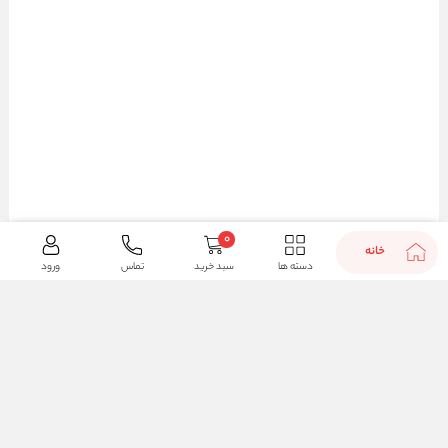
0
خانه
دسته ها
سبد خرید
تماس
ورود