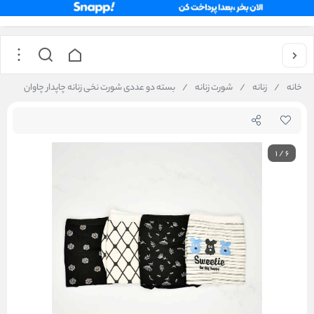
خانه
/
زنانه
/
شورت زنانه
/
بسته دو عددی شورت نخی زنانه چاپدار چاوان
1
/
6