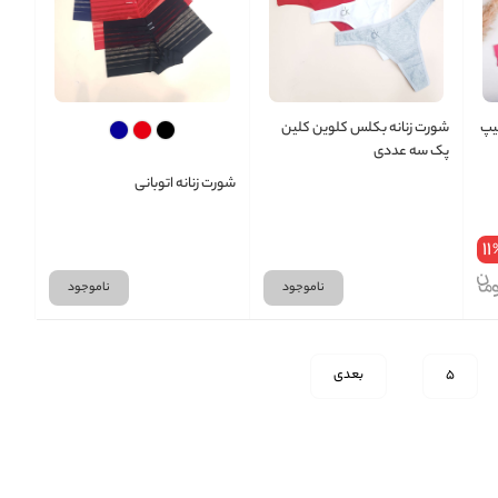
یپ
شورت زنانه بکلس کلوین کلین
پک سه عددی
شورت زنانه اتوبانی
11
ناموجود
ناموجود
5
بعدی