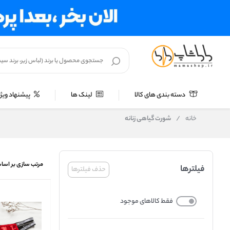
دسته بندی های کالا
لینک ها
پیشنهاد ویژه
خانه
/
شورت گیاهی زنانه
مرتب سازی بر اسا
فیلترها
حذف فیلترها
فقط کالاهای موجود