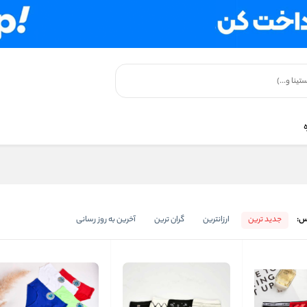
س:
جدید ترین
ارزانترین
گران ترین
آخرین به روز رسانی