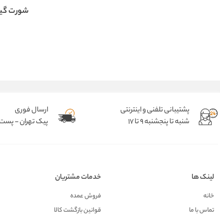
شورت گیا
پشتیبانی تلفنی و اینترنتی
ارسال فوری
شنبه تا پنجشنبه 9 تا 17
پیک تهران - پست د
لینک ها
خدمات مشتریان
خانه
فروش عمده
تماس با ما
قوانین بازگشت کالا