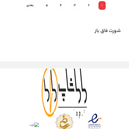
1
2
3
4
5
بعدی
شورت فاق باز