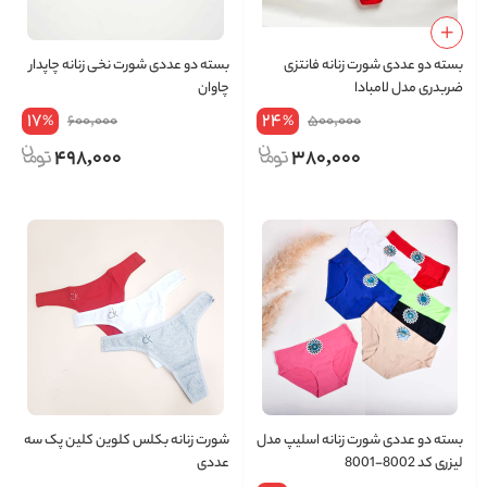
بسته دو عددی شورت زنانه فانتزی
بسته دو عددی شورت نخی زنانه چاپدار
ضربدری مدل لامبادا
چاوان
17
24
600,000
500,000
%
%
498,000
380,000
بسته دو عددی شورت زنانه اسلیپ مدل
شورت زنانه بکلس کلوین کلین پک سه
لیزری کد 8002-8001
عددی