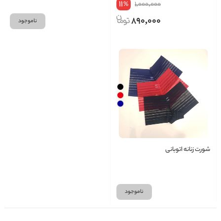
11
1,000,000
%
890,000
ناموجود
شورت زنانه اتوبانی
ناموجود