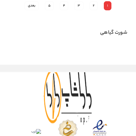
1
2
3
4
5
بعدی
شورت گیاهی