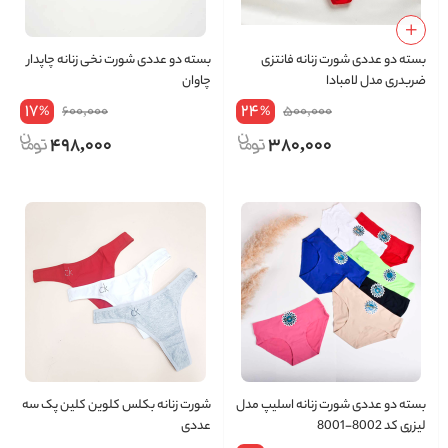
بسته دو عددی شورت زنانه فانتزی
بسته دو عددی شورت نخی زنانه چاپدار
ضربدری مدل لامبادا
چاوان
17
24
600,000
500,000
%
%
498,000
380,000
بسته دو عددی شورت زنانه اسلیپ مدل
شورت زنانه بکلس کلوین کلین پک سه
لیزری کد 8002-8001
عددی