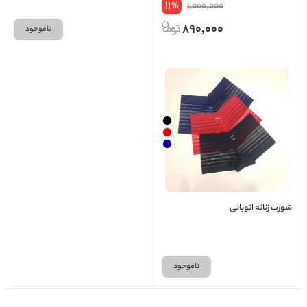
11
1,000,000
%
890,000
ناموجود
شورت زنانه اتوبانی
ناموجود