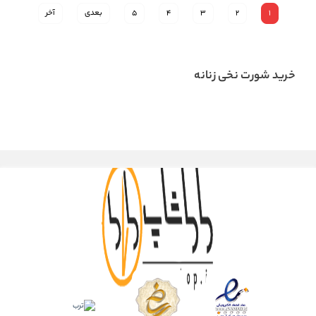
1
2
3
4
5
بعدی
آخر
خرید شورت نخی زنانه