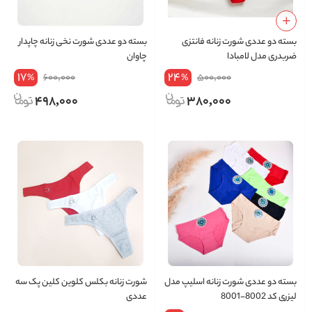
بسته دو عددی شورت زنانه فانتزی
بسته دو عددی شورت نخی زنانه چاپدار
ضربدری مدل لامبادا
چاوان
17
24
600,000
500,000
%
%
498,000
380,000
بسته دو عددی شورت زنانه اسلیپ مدل
شورت زنانه بکلس کلوین کلین پک سه
لیزری کد 8002-8001
عددی