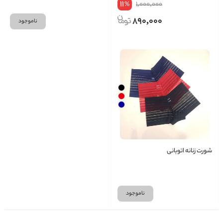
11
1,000,000
%
890,000
ناموجود
شورت زنانه اتوبانی
ناموجود