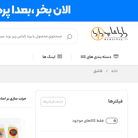
دسته بندی های کالا
لینک ها
خانه
/
قاشق
مرتب سازی بر اسا
فیلترها
حذف فیلترها
فقط کالاهای موجود