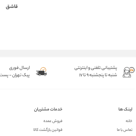
قاشق
پشتیبانی تلفنی و اینترنتی
ارسال فوری
شنبه تا پنجشنبه 9 تا 17
پیک تهران - پست د
لینک ها
خدمات مشتریان
خانه
فروش عمده
تماس با ما
قوانین بازگشت کالا