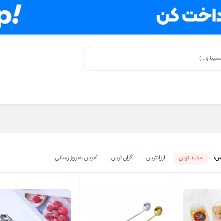
س:
جدید ترین
ارزانترین
گران ترین
آخرین به روز رسانی