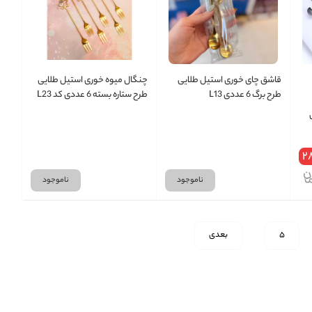
قاشق چای خوری استیل طلایی
چنگال میوه خوری استیل طلایی
طرح برگ 6 عددی L13
طرح ستاره بسته 6 عددی کد L23
2
ناموجود
ناموجود
5
بعدی