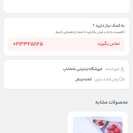
به کمک نیاز دارید ؟
کافیست با ما در میان بگذارید تا شما را راهنمایی کنیم
02133251125
تماس بگیرید
فروشنده:
فروشگاه اینترنتی ماماشاپ
زمان آماده سازی:
آماده ارسال
محصولات مشابه