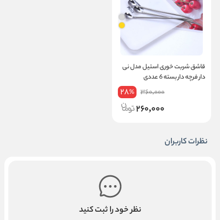
قاشق شربت خوری استیل مدل نی
دار فرچه دار بسته 6 عددی
28
360,000
%
260,000
نظرات کاربران
نظر خود را ثبت کنید