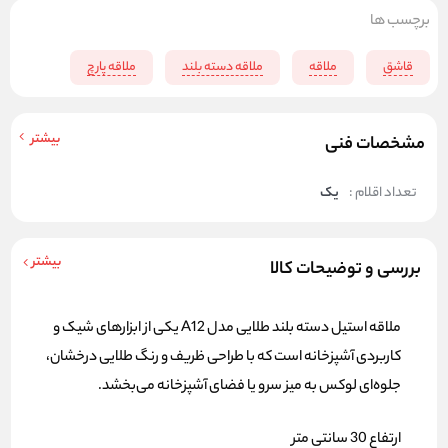
برچسب ها
قاشق
ملاقه
ملاقه دسته بلند
ملاقه پارچ
بیشتر
مشخصات فنی
تعداد اقلام :
یک
بیشتر
بررسی و توضیحات کالا
ملاقه استیل دسته بلند طلایی مدل
A12
یکی از ابزارهای شیک و
کاربردی آشپزخانه است که با طراحی ظریف و رنگ طلایی درخشان،
جلوه‌ای لوکس به میز سرو یا فضای آشپزخانه می‌بخشد.
ارتفاع 30 سانتی متر