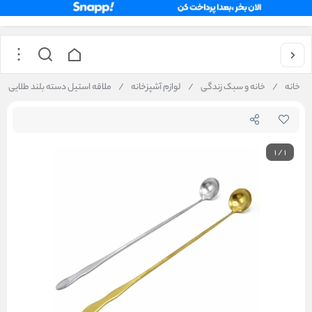
خانه
/
خانه و سبک زندگی
/
لوازم آشپزخانه
/
ملاقه استیل دسته بلند طلایی A12
1
/
1