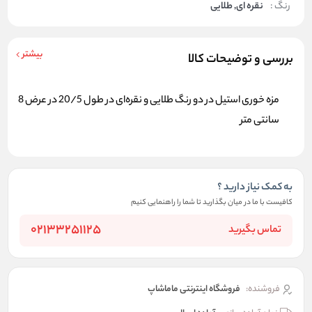
رنگ :
نقره ای, طلایی
بیشتر
بررسی و توضیحات کالا
مزه خوری استیل در دو رنگ طلایی و نقره‌ای در طول 20/5 در عرض 8
سانتی متر
به کمک نیاز دارید ؟
کافیست با ما در میان بگذارید تا شما را راهنمایی کنیم
02133251125
تماس بگیرید
فروشنده:
فروشگاه اینترنتی ماماشاپ