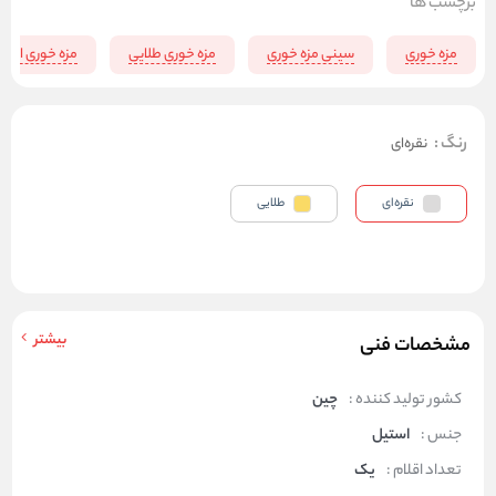
برچسب ها
مزه خوری
سینی مزه خوری
مزه خوری طلایی
مزه خوری است
رنگ
:
نقره‌ای
نقره‌ای
طلایی
بیشتر
مشخصات فنی
کشور تولید کننده :
چین
جنس :
استیل
تعداد اقلام :
یک