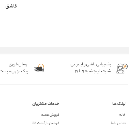
قاشق
پشتیبانی تلفنی و اینترنتی
ارسال فوری
شنبه تا پنجشنبه 9 تا 17
پیک تهران - پست د
لینک ها
خدمات مشتریان
خانه
فروش عمده
تماس با ما
قوانین بازگشت کالا