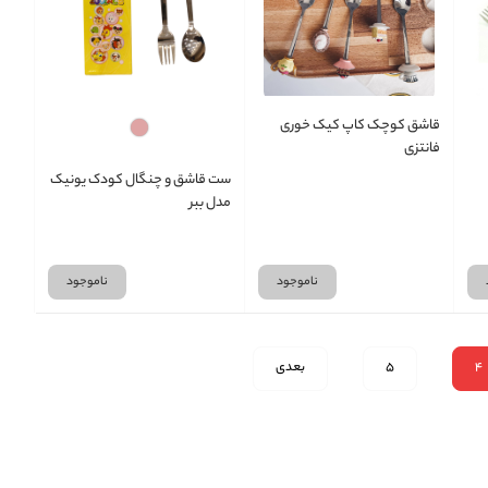
قاشق کوچک کاپ کیک خوری
فانتزی
ست قاشق و چنگال کودک یونیک
مدل ببر
ناموجود
ناموجود
4
5
بعدی