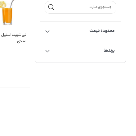
محدوده قیمت
عددی
برندها