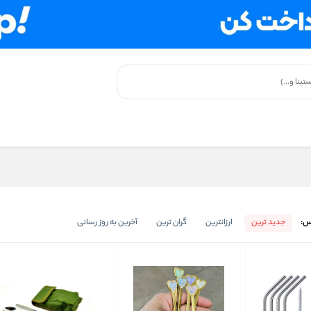
س:
جدید ترین
ارزانترین
گران ترین
آخرین به روز رسانی