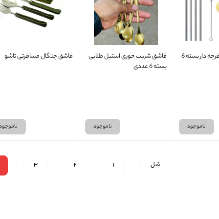
نی شربت استیل فرچه دار بسته 6
قاشق شربت خوری استیل طلایی
قاشق چنگال مسافرتی تاشو
بسته 6 عددی
ناموجود
ناموجود
ناموجود
قبل
1
2
3