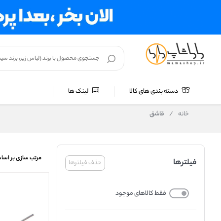
دسته بندی های کالا
لینک ها
خانه
/
قاشق
مرتب سازی بر اسا
فیلترها
حذف فیلترها
فقط کالاهای موجود