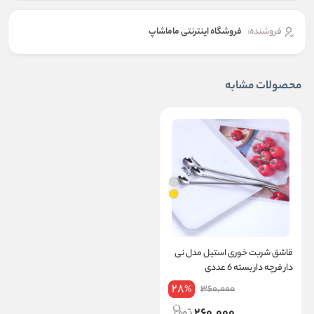
فروشنده:
فروشگاه اینترنتی ماماشاپ
محصولات مشابه
قاشق شربت خوری استیل مدل نی
دار فرچه دار بسته 6 عددی
28
360,000
%