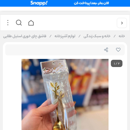
خانه
/
خانه و سبک زندگی
/
لوازم آشپزخانه
/
قاشق چای خوری استیل طلایی طرح برگ 6 ع
1
/
2