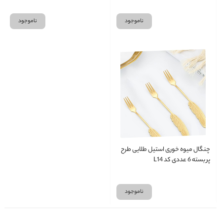
ناموجود
ناموجود
چنگال میوه خوری استیل طلایی طرح
پر بسته 6 عددی کد L14
ناموجود