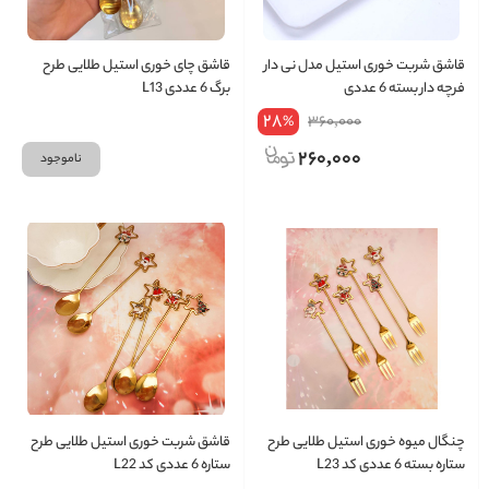
قاشق شربت خوری استیل مدل نی دار
قاشق چای خوری استیل طلایی طرح
فرچه دار بسته 6 عددی
برگ 6 عددی L13
28
360,000
%
260,000
ناموجود
چنگال میوه خوری استیل طلایی طرح
قاشق شربت خوری استیل طلایی طرح
ستاره بسته 6 عددی کد L23
ستاره 6 عددی کد L22