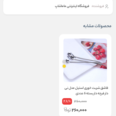
فروشنده:
فروشگاه اینترنتی ماماشاپ
محصولات مشابه
قاشق شربت خوری استیل مدل نی
دار فرچه دار بسته 6 عددی
28
360,000
%
260,000