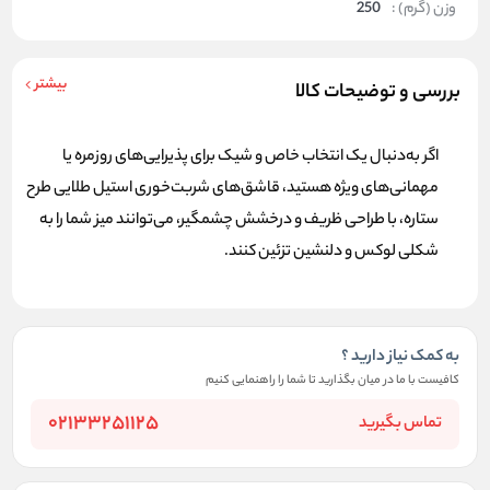
وزن (گرم) :
250
بیشتر
بررسی و توضیحات کالا
اگر به‌دنبال یک انتخاب خاص و شیک برای پذیرایی‌های روزمره یا
مهمانی‌های ویژه هستید، قاشق‌های شربت‌خوری استیل طلایی طرح
ستاره، با طراحی ظریف و درخشش چشمگیر، می‌توانند میز شما را به
شکلی لوکس و دلنشین تزئین کنند.
به کمک نیاز دارید ؟
کافیست با ما در میان بگذارید تا شما را راهنمایی کنیم
02133251125
تماس بگیرید