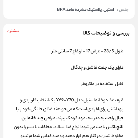
جنس :
استیل, پلاستیک فشرده فاقد BPA
بیشتر
بررسی و توضیحات کالا
طول 23/5 - عرض 17 - ارتفاع 7 سانتی متر
دارای یک جفت قاشق و چنگال
قابل استفاده در ماکروفر
ظرف غذا دوخانه استیل مدل Y69–Y70 یک انتخاب کاربردی و
بهداشتی برای افرادی است که می‌خواهند غذای خانگی خود را با
خیال راحت به مدرسه، مهد کودک ببرند. طراحی چند خانه این
لانچ‌باکس باعث می‌شود انواع غذا، سالاد، مخلفات یا دسر را بدون
مخلوط شدن در کنار هم قرار دهید و وعده غذایی شما مرتب و