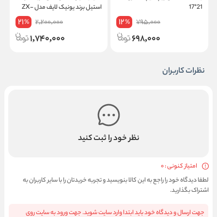
21*17
استیل برند یونیک لایف مدل ZX-
A65
21
12
2,200,000
795,000
%
%
1,740,000
698,000
نظرات کاربران
نظر خود را ثبت کنید
امتیاز کنونی : 0
لطفا دیدگاه خود را راجع به این کالا بنویسید و تجربه خریدتان را با سایر کاربران به
اشتراک بگذارید.
جهت ارسال و دیدگاه خود باید ابتدا وارد سایت شوید. جهت ورود به سایت روی