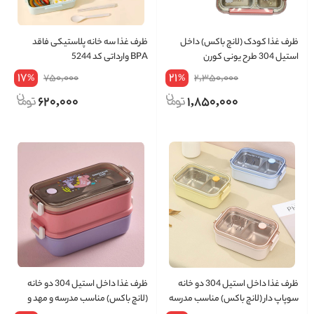
ظرف غذا کودک (لانچ باکس) داخل
ظرف غذا سه خانه پلاستیکی فاقد
استیل 304 طرح یونی کورن
BPA وارداتی کد 5244
17
21
750,000
2,350,000
%
%
620,000
1,850,000
ظرف غذا داخل استیل 304 دو خانه
ظرف غذا داخل استیل 304 دو خانه
سوپاپ دار (لانچ باکس) مناسب مدرسه
(لانچ باکس) مناسب مدرسه و مهد و
و مهد و محل کار کد 1607
محل کار کد XC-421