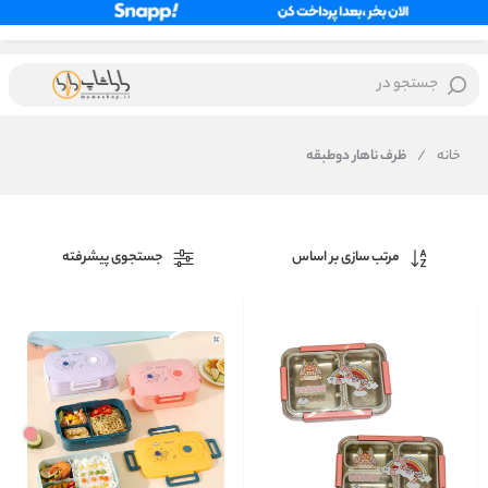
جستجو در
خانه
/
ظرف ناهار دوطبقه
مرتب سازی بر اساس
جستجوی پیشرفته