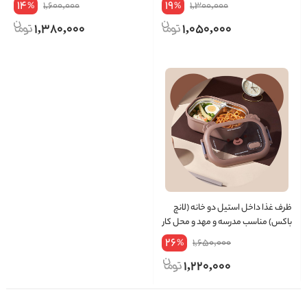
14
19
1,600,000
1,300,000
%
%
1,380,000
1,050,000
ظرف غذا داخل استیل دو خانه (لانچ
باکس) مناسب مدرسه و مهد و محل کار
26
1,650,000
%
1,220,000