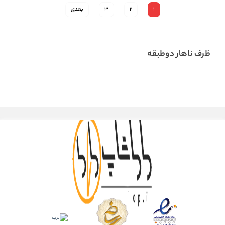
1
2
3
بعدی
ظرف ناهار دوطبقه