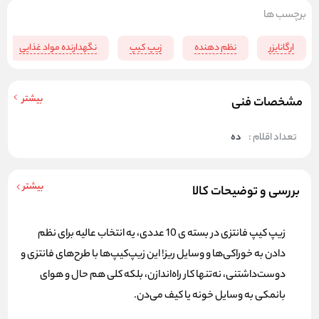
برچسب ها
ارگانایزر
نظم دهنده
زیپ کیپ
نگهدارنده مواد غذایی
بیشتر
مشخصات فنی
تعداد اقلام :
ده
بیشتر
بررسی و توضیحات کالا
زیپ‌ کیپ
فانتزی در بسته ی 10 عددی، یه انتخاب عالیه برای نظم
دادن به خوراکی‌ها و وسایل ریز! این زیپ‌کیپ‌ها با طرح‌های فانتزی و
دوست‌داشتنی، نه‌تنها کار راه‌اندازن، بلکه کلی هم حال و هوای
بانمکی به وسایل خونه یا کیف می‌دن.