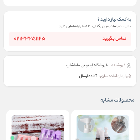
به کمک نیاز دارید ؟
کافیست با ما در میان بگذارید تا شما را راهنمایی کنیم
02133251125
تماس بگیرید
فروشنده:
فروشگاه اینترنتی ماماشاپ
زمان آماده سازی:
آماده ارسال
محصولات مشابه