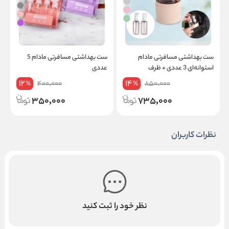
ست بهداشتی مسافرتی مادام
ست بهداشتی مسافرتی مادام 5
ظ
استوانه‌ای 3 عددی + ظرف
عددی
12
14
400,000
850,000
%
%
350,000
735,000
نظرات کاربران
نظر خود را ثبت کنید