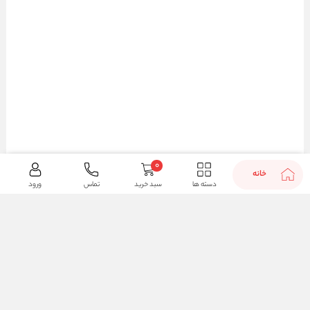
0
خانه
دسته ها
سبد خرید
تماس
ورود