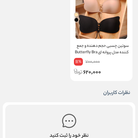
سوتین چسبی حجم دهنده و جمع
کننده مدل پروانه ای Butterfly Bra
11
700,000
%
620,000
نظرات کاربران
نظر خود را ثبت کنید