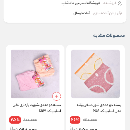
فروشنده:
فروشگاه اینترنتی ماماشاپ
زمان آماده سازی:
آماده ارسال
محصولات مشابه
بسته دو عددی شورت نخی زنانه
بسته دو عددی شورت بارداری نخی
ب
مدل اسلیپ کد 906
اسلیپ کد 1389
ط
25
26
800,000
740,000
%
%