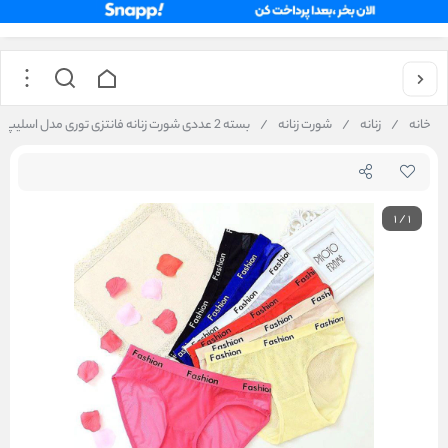
خانه
/
زنانه
/
شورت زنانه
/
بسته 2 عددی شورت زنانه فانتزی توری مدل اسلیپ Fashion کد 5010
1
/
1