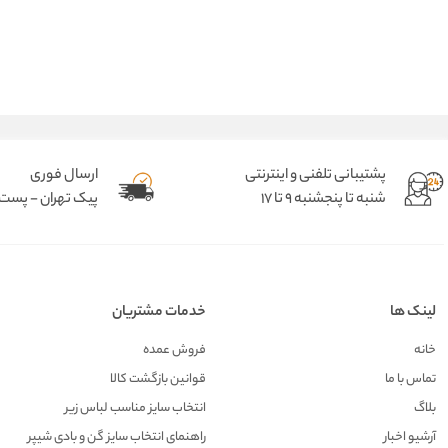
پشتیبانی تلفنی و اینترنتی
ارسال فوری
شنبه تا پنجشنبه 9 تا 17
پیک تهران - پست د
لینک ها
خدمات مشتریان
خانه
فروش عمده
تماس با ما
قوانین بازگشت کالا
بلاگ
انتخاب سایز مناسب لباس زیر
آرشیو اخبار
راهنمای انتخاب سایز گن و بادی شیپر