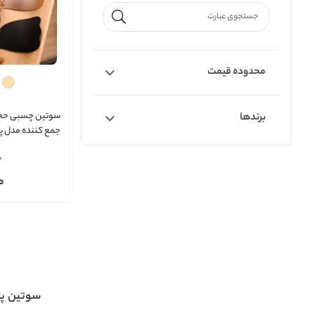
محدوده قیمت
سوتین چسبی حجم
برندها
جمع کننده مدل پر
Butterfly Bra
0
0
سوتین پر