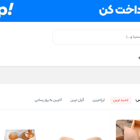
س:
جدید ترین
ارزانترین
گران ترین
آخرین به روز رسانی