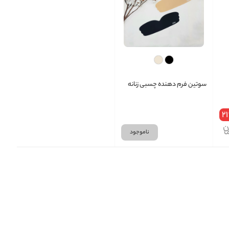
سوتین فرم دهنده چسبی زنانه
21
ناموجود