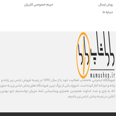
روش ارسال
حریم خصوصی کاربران
درباره ما
فروشگاه اینترنتی ماماشاپ فعالیت خود را از سال 1390 در زمی
زنانه و مردانه آغاز کرده است .امروزه یکی از بزرگ ترین فروشگاه های پخش لباس زیر به صورت 
که به یاری و مدد خداوند همچنین همیاری وپشتیبانی شما عزیزان توانستیم جزو بهتری
آنلاین در زمینه پخش لباس زیر باشیم .