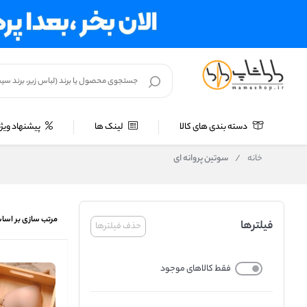
دسته بندی های کالا
لینک ها
پیشنهاد ویژه
خانه
/
سوتین پروانه ای
مرتب سازی بر اسا
فیلترها
حذف فیلترها
فقط کالاهای موجود