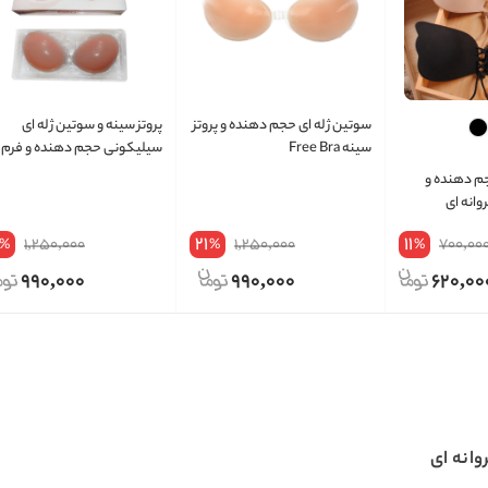
سوتین ژله ای حجم دهنده و پروتز
پروتز سینه و سوتین ژله ای
سینه Free Bra
سیلیکونی حجم دهنده و فرم
دهنده طبیعی Free bra
 دهنده و
وانه ای
21
11
1,250,000
1,250,000
700,00
%
%
%
990,000
990,000
620,00
وانه ای