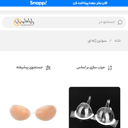
جستجو در
خانه
/
سوتین ژله ای
مرتب سازی بر اساس
جستجوی پیشرفته