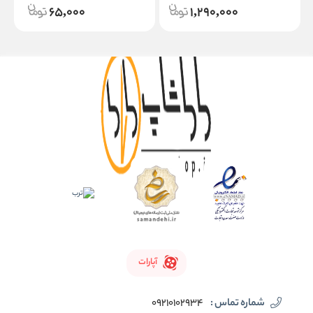
65,000
1,290,000
آپارات
شماره تماس :
09210102934