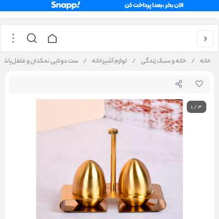
خانه
/
خانه و سبک زندگی
/
لوازم آشپزخانه
/
ست دوتایی نمکدان و فلفل‌پاش 
1
/
3