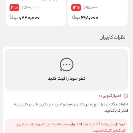
A65
21
12
2,200,000
795,000
%
%
1,740,000
698,000
نظرات کاربران
نظر خود را ثبت کنید
امتیاز کنونی : 0
لطفا دیدگاه خود را راجع به این کالا بنویسید و تجربه خریدتان را با سایر کاربران به
اشتراک بگذارید.
جهت ارسال و دیدگاه خود باید ابتدا وارد سایت شوید. جهت ورود به سایت روی
لینک زیر کلیک نمایید.