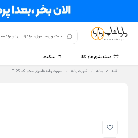
دسته بندی های کالا
لینک ها
خانه
/
زنانه
/
شورت زنانه
/
شورت زنانه فانتزی تیکی کد T195