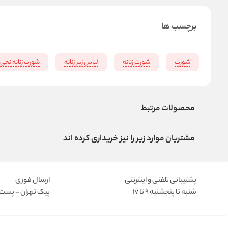
برچسب ها
شورت
شورت زنانه
لباس زیر زنانه
شورت زنانه نخی
محصولات مرتبط
مشتریان موارد زیر را نیز خریداری کرده اند
پشتیبانی تلفنی و اینترنتی
ارسال فوری
شنبه تا پنجشنبه 9 تا 17
پیک تهران - پست د