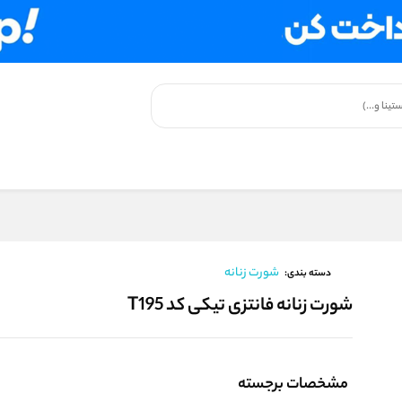
شورت زنانه
دسته بندی:
شورت زنانه فانتزی تیکی کد T195
مشخصات برجسته