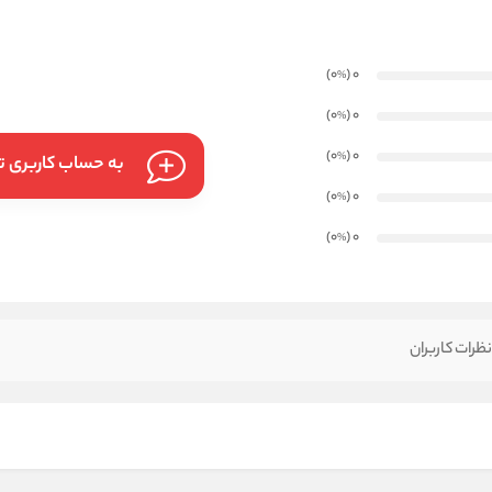
)
(0
0
%
)
(0
0
%
)
(0
0
%
به حساب کاربری تا
)
(0
0
%
)
(0
0
%
ظرات کاربران