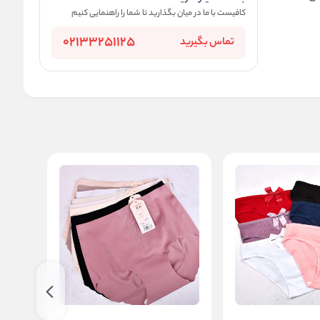
کافیست با ما در میان بگذارید تا شما را راهنمایی کنیم
02133251125
تماس بگیرید