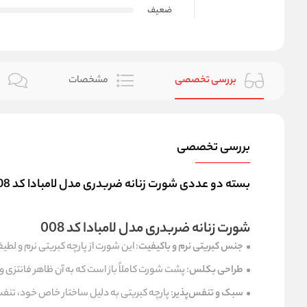
ضعیف
بررسی تخصصی
مشخصات
ن
بررسی تخصصی
بسته دو عددی شورت زنانه ضربدری مدل لامبادا کد 008-009
شورت زنانه ضربدری مدل لامبادا کد 008
جنس کبریتی نرم و باکیفیت
: این شورت از پارچه کبریتی نرم و 
طراحی بکلس
: پشت شورت کاملاً باز است که به آن ظاهر فانتزی
سبک و تنفس‌پذیر
: پارچه کبریتی به دلیل ساختار خاص خود، تنفس