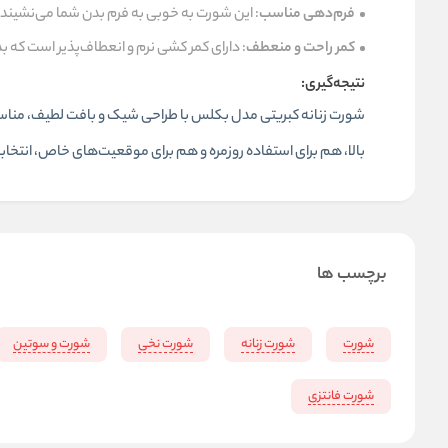
فرم‌دهی مناسب
: این شورت به خوبی به فرم بدن شما می‌نشیند و
کمر راحت و منعطف
: دارای کمر کشی نرم و انعطاف‌پذیر است که ب
نتیجه‌گیری:
شورت زنانه کبریتی
مدل بکلس با طراحی شیک و بافت لطیف، مناسب 
بالا، هم برای استفاده روزمره و هم برای موقعیت‌های خاص، انتخاب
برچسب ها
شورت
شورت زنانه
شورت نخی
شورت و سوتین
شورت فانتزی