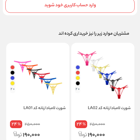
وارد حساب کاربری خود شوید
مشتریان موارد زیر را نیز خریداری کرده اند
+ 2
+ 2
شورت لامبادا زنانه کد LA02
شورت لامبادا زنانه کد LA01
ج
I
24
24
250,000
250,000
%
%
190,000
190,000