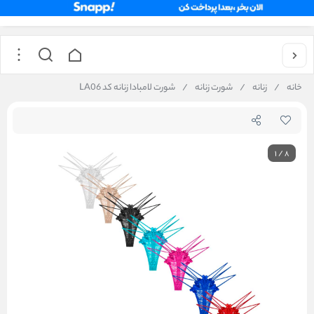
خانه
/
زنانه
/
شورت زنانه
/
شورت لامبادا زنانه کد LA06
1
/
8