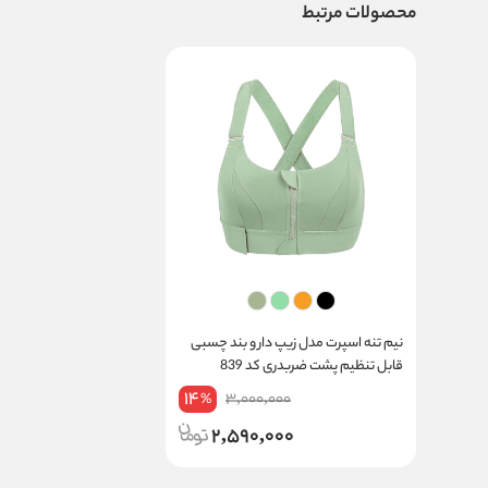
محصولات مرتبط
نیم‌ تنه اسپرت مدل زیپ‌ دار و بند چسبی
قابل تنظیم پشت ضربدری کد 839
14
3,000,000
%
2,590,000