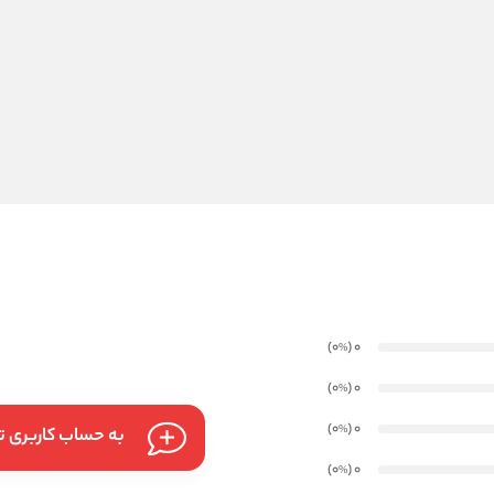
)
(0
0
%
)
(0
0
%
)
(0
0
%
به حساب کاربری تا
)
(0
0
%