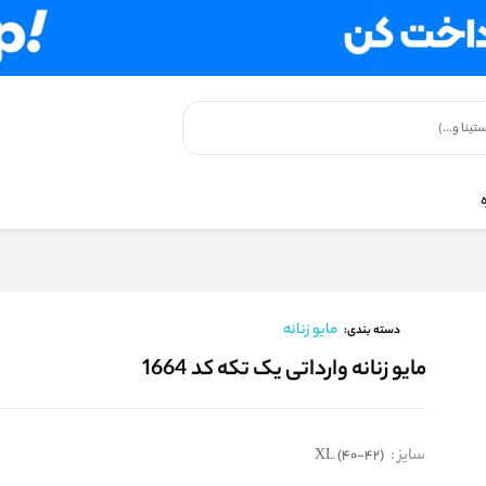
مایو زنانه
دسته بندی:
مایو زنانه وارداتی یک تکه کد 1664
سایز
:
XL (40-42)