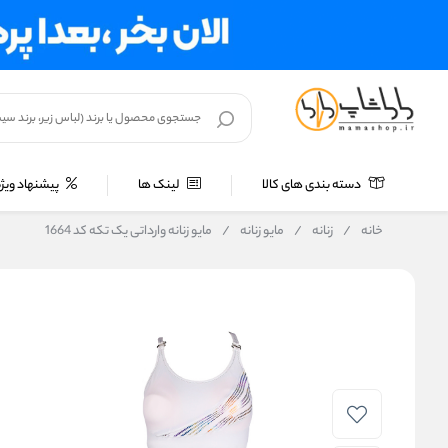
دسته بندی های کالا
لینک ها
پیشنهاد ویژه
خانه
/
زنانه
/
مایو زنانه
/
مایو زنانه وارداتی یک تکه کد 1664