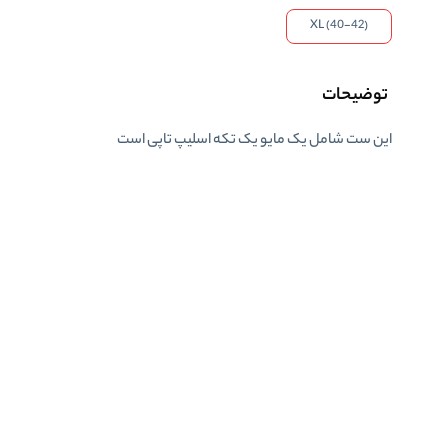
XL (40-42)
توضیحات
این ست شامل یک مایو یک تکه اسلیپ تاپی است