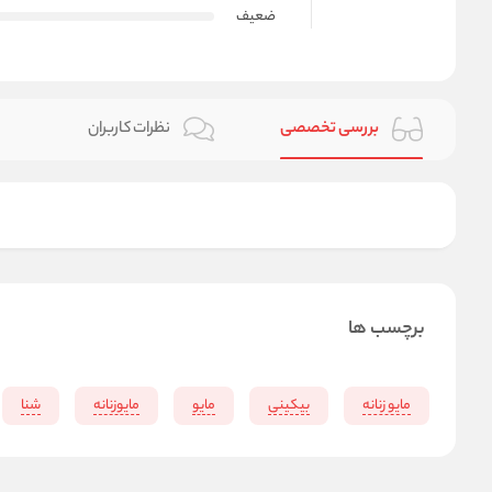
ضعیف
بررسی تخصصی
نظرات کاربران
برچسب ها
مایو زنانه
بیکینی
مایو
مایوزنانه
شنا