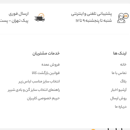
پشتیبانی تلفنی و اینترنتی
ارسال فوری
شنبه تا پنجشنبه 9 تا 17
پیک تهران - پست د
لینک ها
خدمات مشتریان
خانه
فروش عمده
تماس با ما
قوانین بازگشت کالا
بلاگ
انتخاب سایز مناسب لباس زیر
آرشیو اخبار
راهنمای انتخاب سایز گن و بادی شیپر
روش ارسال
حریم خصوصی کاربران
درباره ما