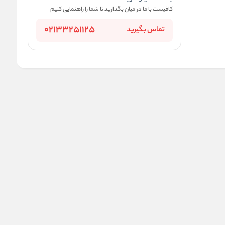
کافیست با ما در میان بگذارید تا شما را راهنمایی کنیم
02133251125
تماس بگیرید