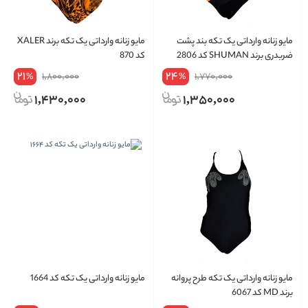
مایو زنانه وارداتی یک تکه بند پشت
مایو زنانه وارداتی یک تکه برند XALER
ضربدری برند SHUMAN کد 2806
کد 870
21
24
1,800,000
1,770,000
%
%
1,430,000
1,350,000
مایو زنانه وارداتی یک تکه طرح پروانه
مایو زنانه وارداتی یک تکه کد 1664
برند MD کد 6067