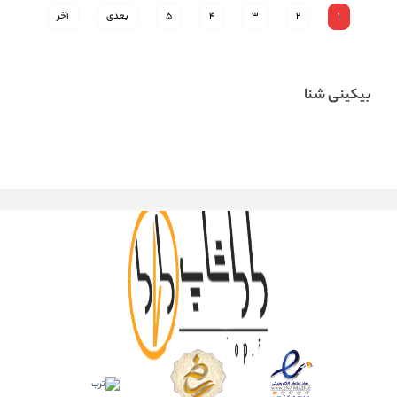
1
2
3
4
5
بعدی
آخر
بیکینی شنا