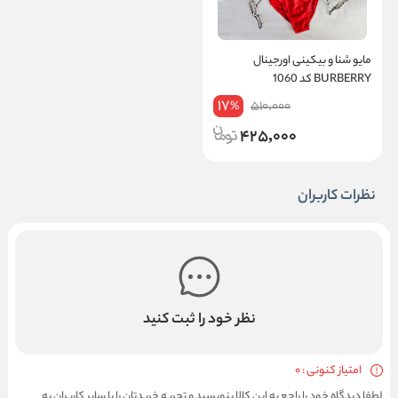
مایو شنا و بیکینی اورجینال
BURBERRY کد 1060
17
510,000
%
425,000
نظرات کاربران
نظر خود را ثبت کنید
امتیاز کنونی : 0
لطفا دیدگاه خود را راجع به این کالا بنویسید و تجربه خریدتان را با سایر کاربران به