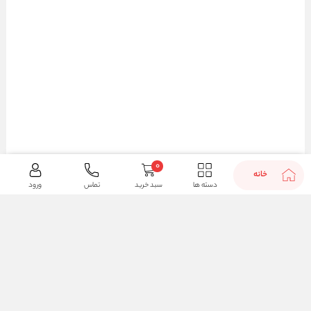
0
خانه
دسته ها
سبد خرید
تماس
ورود