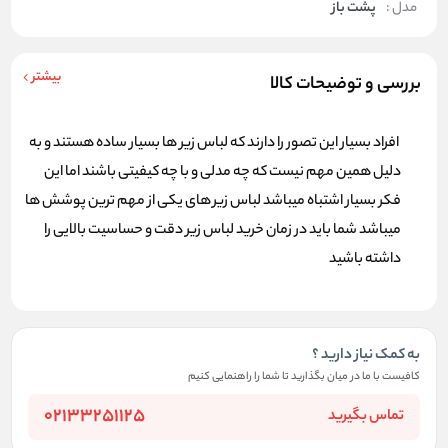
مدل :
پشت باز
بیشتر
بررسی و توضیحات کالا
افراد بسیار این تصور را دارند که لباس زیر ها بسیار ساده هستند و به
دلیل همین مهم نیست که چه مدلی و با چه کیفیتی باشند اما این
فکر بسیار اشتباه میباشد
لباس زیر
های یکی از مهم ترین پوشش ها
میباشد شما باید در زمان خرید لباس زیر دقت و حساسیت بالایی را
داشته باشید
به کمک نیاز دارید ؟
کافیست با ما در میان بگذارید تا شما را راهنمایی کنیم
02133251125
تماس بگیرید