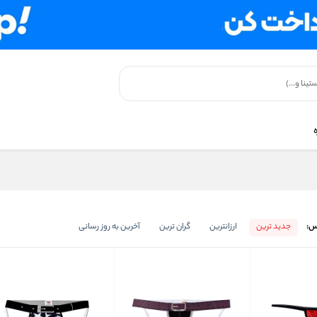
س:
جدید ترین
ارزانترین
گران ترین
آخرین به روز رسانی