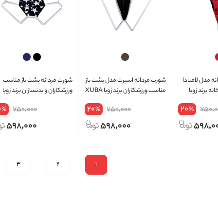
ه مدل لامبادا
شورت مردانه اسپرت مدل پشت باز
شورت مردانه پشت باز مناسب
نه برند زوبا
مناسب ورزشکاران برند زوبا XUBA
ورزشکاران و بدنسازان برند زوبا
کد 339
XUBA کد 305
0
20
20
750,000
750,000
750,0
%
%
%
598,000
598,000
598,0
3
2
1