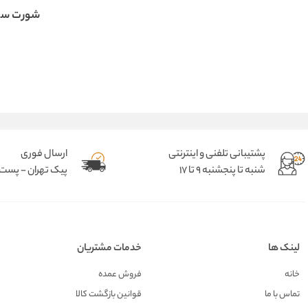
شورت سک
پشتیبانی تلفنی و اینترنتی
ارسال فوری
شنبه تا پنجشنبه 9 تا 17
پیک تهران - پست د
لینک ها
خدمات مشتریان
خانه
فروش عمده
تماس با ما
قوانین بازگشت کالا